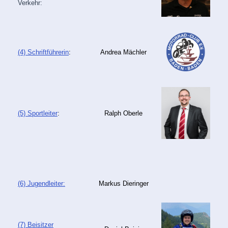
Verkehr:
(4) Schriftführerin
:
Andrea Mächler
(5) Sportleiter
:
Ralph Oberle
(6) Jugendleiter:
Markus Dieringer
(7) Beisitzer