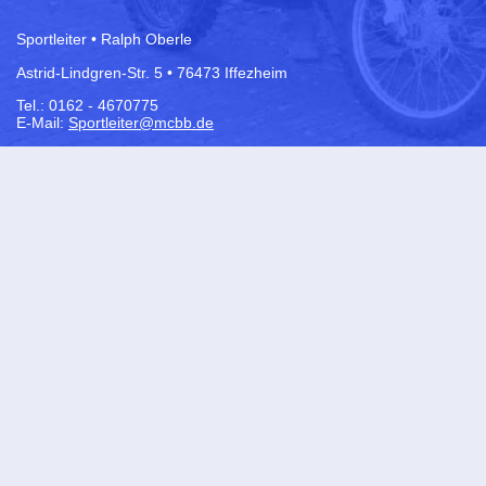
Sportleiter • Ralph Oberle
Astrid-Lindgren-Str. 5 • 76473 Iffezheim
Tel.: 0162 - 4670775
E-Mail:
Sportleiter@mcbb.de