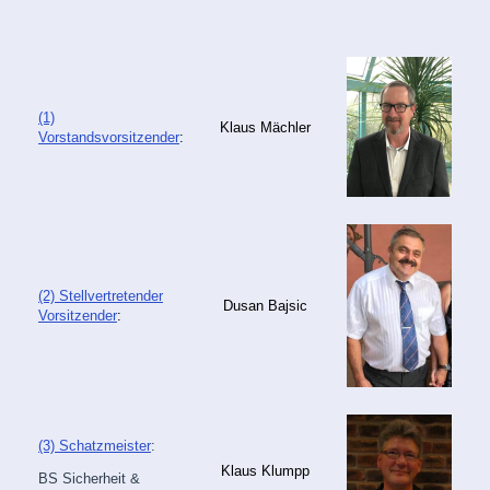
(1)
Klaus Mächler
Vorstandsvorsitzender
:
(2) Stellvertretender
Dusan Bajsic
Vorsitzender
:
(3) Schatzmeister
:
Klaus Klumpp
BS Sicherheit &