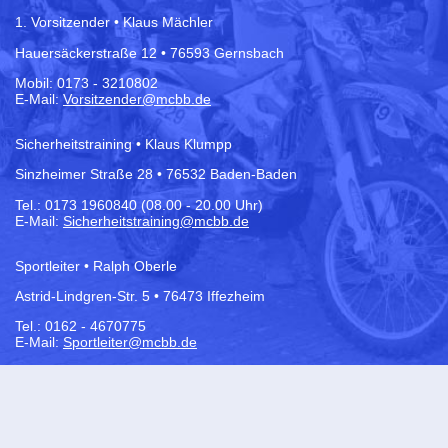
1. Vorsitzender • Klaus Mächler
Hauersäckerstraße 12 • 76593 Gernsbach
Mobil: 0173 - 3210802
E-Mail:
Vorsitzender@mcbb.de
Sicherheitstraining • Klaus Klumpp
Sinzheimer Straße 28 • 76532 Baden-Baden
Tel.:
0173 1960840 (08.00 - 20.00 Uhr)
E-Mail:
Sicherheitstraining@mcbb.de
Sportleiter • Ralph Oberle
Astrid-Lindgren-Str. 5 • 76473 Iffezheim
Tel.: 0162 - 4670775
E-Mail:
Sportleiter@mcbb.de