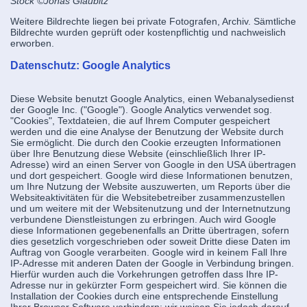
Stock
©Jonas Glaubitz
Weitere Bildrechte liegen bei private Fotografen, Archiv. Sämtliche
Bildrechte wurden geprüft oder kostenpflichtig und nachweislich
erworben.
Datenschutz: Google Analytics
Diese Website benutzt Google Analytics, einen Webanalysedienst
der Google Inc. ("Google"). Google Analytics verwendet sog.
"Cookies", Textdateien, die auf Ihrem Computer gespeichert
werden und die eine Analyse der Benutzung der Website durch
Sie ermöglicht. Die durch den Cookie erzeugten Informationen
über Ihre Benutzung diese Website (einschließlich Ihrer IP-
Adresse) wird an einen Server von Google in den USA übertragen
und dort gespeichert. Google wird diese Informationen benutzen,
um Ihre Nutzung der Website auszuwerten, um Reports über die
Websiteaktivitäten für die Websitebetreiber zusammenzustellen
und um weitere mit der Websitenutzung und der Internetnutzung
verbundene Dienstleistungen zu erbringen. Auch wird Google
diese Informationen gegebenenfalls an Dritte übertragen, sofern
dies gesetzlich vorgeschrieben oder soweit Dritte diese Daten im
Auftrag von Google verarbeiten. Google wird in keinem Fall Ihre
IP-Adresse mit anderen Daten der Google in Verbindung bringen.
Hierfür wurden auch die Vorkehrungen getroffen dass Ihre IP-
Adresse nur in gekürzter Form gespeichert wird. Sie können die
Installation der Cookies durch eine entsprechende Einstellung
Ihrer Browser Software verhindern; wir weisen Sie jedoch darauf