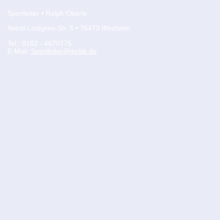
Sportleiter • Ralph Oberle
Astrid-Lindgren-Str. 5 • 76473 Iffezheim
Tel.: 0162 - 4670775
E-Mail:
Sportleiter@mcbb.de