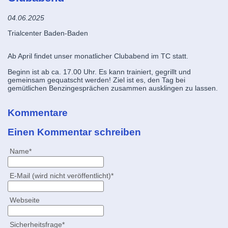
04.06.2025
Trialcenter Baden-Baden
Ab April findet unser monatlicher Clubabend im TC statt.
Beginn ist ab ca. 17.00 Uhr. Es kann trainiert, gegrillt und
gemeinsam gequatscht werden! Ziel ist es, den Tag bei
gemütlichen Benzingesprächen zusammen ausklingen zu lassen.
Kommentare
Einen Kommentar schreiben
Pflichtfeld
Name
*
Pflichtfeld
E-Mail (wird nicht veröffentlicht)
*
Webseite
Pflichtfeld
Sicherheitsfrage
*