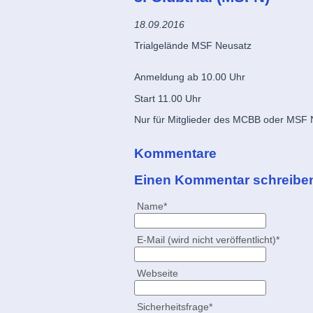
18.09.2016
Trialgelände MSF Neusatz
Anmeldung ab 10.00 Uhr
Start 11.00 Uhr
Nur für Mitglieder des MCBB oder MSF 
Kommentare
Einen Kommentar schreibe
Pflichtfeld
Name
*
Pflichtfeld
E-Mail (wird nicht veröffentlicht)
*
Webseite
Pflichtfeld
Sicherheitsfrage
*