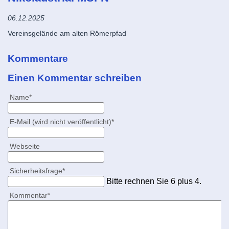
06.12.2025
Vereinsgelände am alten Römerpfad
Kommentare
Einen Kommentar schreiben
Pflichtfeld
Name
*
Pflichtfeld
E-Mail (wird nicht veröffentlicht)
*
Webseite
Pflichtfeld
Sicherheitsfrage
*
Bitte rechnen Sie 6 plus 4.
Pflichtfeld
Kommentar
*