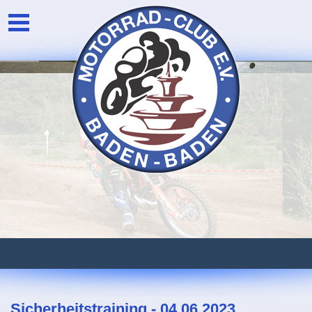
Unser Verein
Login
Die Vorstandschaft
Newsarchiv
Eventarchiv
Sicherheitstraining - 04.06.2023