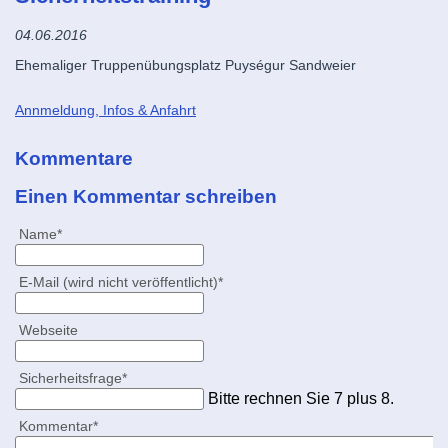
04.06.2016
Ehemaliger Truppenübungsplatz Puységur Sandweier
Annmeldung, Infos & Anfahrt
Kommentare
Einen Kommentar schreiben
Pflichtfeld
Name
*
Pflichtfeld
E-Mail (wird nicht veröffentlicht)
*
Webseite
Pflichtfeld
Sicherheitsfrage
*
Bitte rechnen Sie 7 plus 8.
Pflichtfeld
Kommentar
*